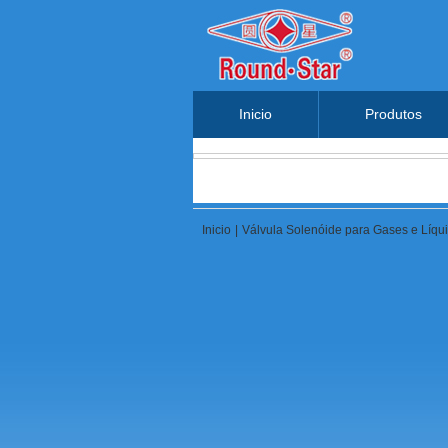
Inicio
Produtos
Inicio
|
Válvula Solenóide para Gases e Líqu