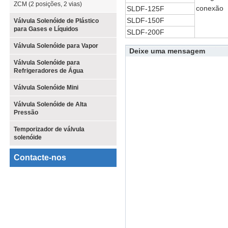
ZCM (2 posições, 2 vias)
conexão
SLDF-125F
SLDF-150F
Válvula Solenóide de Plástico
para Gases e Líquidos
SLDF-200F
Válvula Solenóide para Vapor
Deixe uma mensagem
Válvula Solenóide para
Refrigeradores de Água
Válvula Solenóide Mini
Válvula Solenóide de Alta
Pressão
Temporizador de válvula
solenóide
Contacte-nos