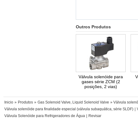
Outros Produtos
Válvula solenóide para
V
gases série ZCM (2
posições, 2 vias)
Inicio
»
Produtos
»
Gas Solenoid Valve, Liquid Solenoid Valve
» Válvula solenó
Válvula solenóide para finalidade especial (válvula subaquática, série SLDF)
|
Válvula Solenóide para Refrigeradores de Água
|
Revisar