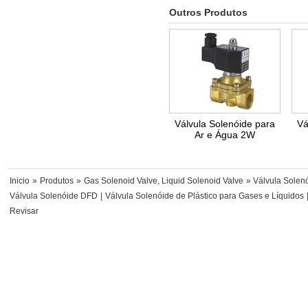
Outros Produtos
Válvula Solenóide para
Vá
Ar e Água 2W
Inicio
»
Produtos
»
Gas Solenoid Valve, Liquid Solenoid Valve
» Válvula Solen
Válvula Solenóide DFD
|
Válvula Solenóide de Plástico para Gases e Líquidos
Revisar